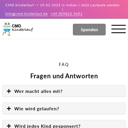
CMD Kinderlauf -> 19.02.2023 in Indien | Jetzt Laufpate werden
|
info@cmd-kinderlauf.de
+49 (0)9822 5451
Spenden
FAQ
Fragen und Antworten
Wer macht alles mit?
Wie wird gelaufen?
Wird jedes Kind gesponsert?