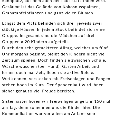
Sandplatz, auf dem auch der Lauf stattfinden wird.
Gesäumt ist das Gelände von Kokosnusspalmen,
Granatapfelpflanzen und ganz vielen Blumen.
Längst dem Platz befinden sich drei jeweils zwei
stöckige Häuser. In jedem Stock befindet sich eine
Gruppe. Insgesamt sind die Mädchen auf drei
Gruppen a 20 Kindern aufgeteilt.
Durch den sehr getackteten Alltag, welcher um fünf
Uhr morgens beginnt, bleibt den Kindern nicht viel
Zeit zum spielen. Doch finden sie zwischen Schule,
Wäsche waschen (per Hand), Garten Arbeit und
lernen doch mal Zeit, lieben sie aktive Spiele.
Wettrennen, verstecken mit Freischlagen und Fangen
stehen hoch im Kurs. Der Spendenlauf wird ihnen
sicher genauso viel Freude bereiten.
Sister, sister hören wir Freiwilligen ungefähr 150 mal
am Tag, denn so nennen uns die Kinder hier. Die
Kommunikation war vor allem am Anfang sehr