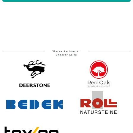
Starke Partner an
unserer Seite