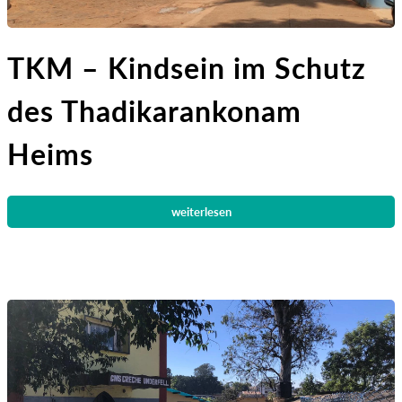
TKM – Kindsein im Schutz
des Thadikarankonam
Heims
weiterlesen