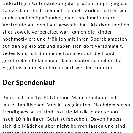
tatkräftigen Unterstützung der großen Jungs ging das
Ganze dann doch ziemlich schnell. Zudem hatten wir
auch ziemlich Spaß dabei, da es nochmal unsere
Vorfreude auf den Lauf geweckt hat. Als dann endlich
alles soweit vorbereitet war, kamen die Kinder
hochmotiviert und fröhlich mit ihren Sportklamotten
auf den Spielplatz und haben sich dort versammelt.
Jedes Kind hat dann eine Nummer auf die Hand
geschrieben bekommen, damit später schneller die
Ergebnisse der Runden notiert werden konnten.
Der Spendenlauf
Pünktlich um 16.30 Uhr sind Mädchen dann, mit
lauter tamilischen Musik, losgelaufen. Nachdem sie so
freudig gestartet sind, hat sie Musik leider schon
nach 10 min ihren Geist aufgegeben. Davon haben
sich die Mädchen aber nicht beirren lassen und sind
einfach so weitergelaufen wie davor. Für die Jungs