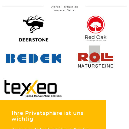
Starke Partner an
unserer Seite
Ihre Privatsphäre ist uns
wichtig